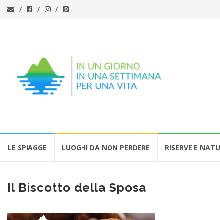
Vai
LE SPIAGGE
LUOGHI DA NON PERDERE
RISERVE E NAT
al
contenuto
Il Biscotto della Sposa