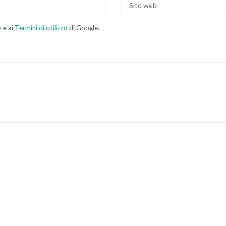
y
e ai
Termini di utilizzo
di Google.