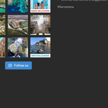
Maremma
Follow us