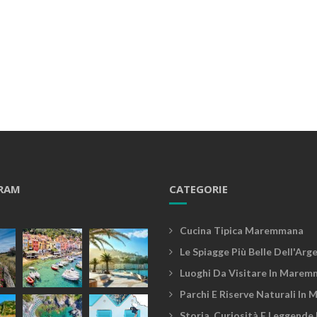
RAM
CATEGORIE
Cucina Tipica Maremmana
Le Spiagge Più Belle Dell'Arg
Luoghi Da Visitare In Marem
Parchi E Riserve Naturali In
Storia, Curiosità E Leggende 