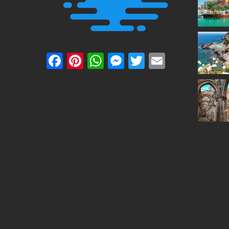
Facebook
Pinterest
WhatsApp
Messenger
Twitter
Email