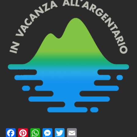
Facebook
Pinterest
WhatsApp
Messenger
Twitter
Email