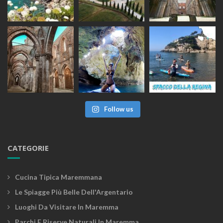
Follow us
CATEGORIE
Cucina Tipica Maremmana
Le Spiagge Più Belle Dell'Argentario
Luoghi Da Visitare In Maremma
Parchi E Riserve Naturali In Maremma