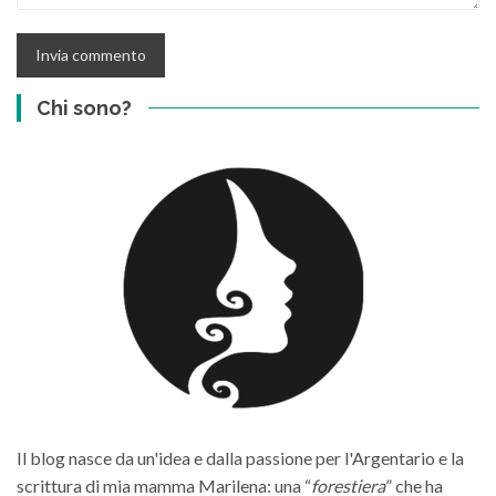
Chi sono?
Il blog nasce da un'idea e dalla passione per l'Argentario e la
scrittura di mia mamma Marilena: una “
forestiera
” che ha