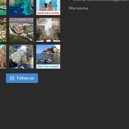
Maremma
Follow us