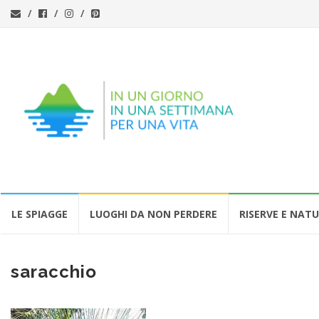
Vai
LE SPIAGGE
LUOGHI DA NON PERDERE
RISERVE E NAT
al
contenuto
saracchio