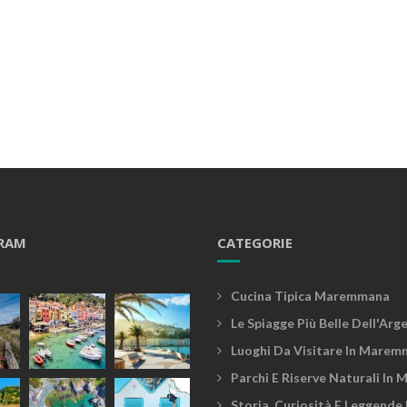
RAM
CATEGORIE
Cucina Tipica Maremmana
Le Spiagge Più Belle Dell'Arg
Luoghi Da Visitare In Marem
Parchi E Riserve Naturali In
Storia, Curiosità E Leggende 