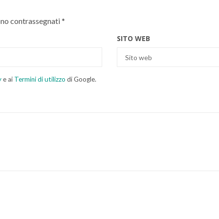
ono contrassegnati
*
SITO WEB
y
e ai
Termini di utilizzo
di Google.