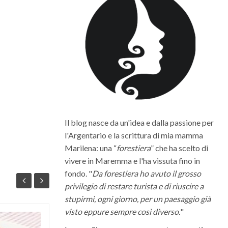
Il blog nasce da un'idea e dalla passione per
l'Argentario e la scrittura di mia mamma
Marilena: una “
forestiera
” che ha scelto di
vivere in Maremma e l'ha vissuta fino in
fondo. "
Da forestiera ho avuto il grosso
privilegio di restare turista e di riuscire a
stupirmi, ogni giorno, per un paesaggio già
visto eppure sempre così diverso.
"
Quali sono i migliori vini della