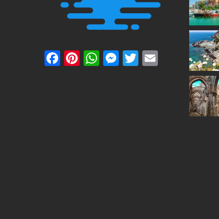
Facebook
Pinterest
WhatsApp
Messenger
Twitter
Email