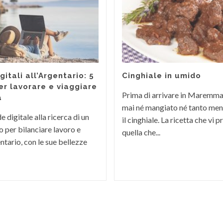
itali all’Argentario: 5
Cinghiale in umido
er lavorare e viaggiare
Prima di arrivare in Maremm
a
mai né mangiato né tanto men
 digitale alla ricerca di un
il cinghiale. La ricetta che vi
 per bilanciare lavoro e
quella che...
ntario, con le sue bellezze