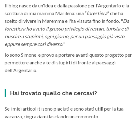
Il blog nasce da un'idea e dalla passione per l'Argentario e la
scrittura di mia mamma Marilena: una “
forestiera
” che ha
scelto di vivere in Maremma e l'ha vissuta fino in fondo. "
Da
forestiera ho avuto il grosso privilegio di restare turista e di
riuscire a stupirmi, ogni giorno, per un paesaggio già visto
eppure sempre così diverso.
"
Io sono Simone, e provo a portare avanti questo progetto per
permettere anche a te di stupirti di fronte ai paesaggi
dell'Argentario.
Hai trovato quello che cercavi?
Se i miei articoli ti sono piaciuti e sono stati utili per la tua
vacanza, ringraziami lasciando un commento.