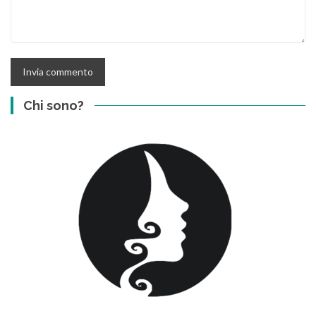
Chi sono?