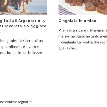
itali all’Argentario: 5
Cinghiale in umido
er lavorare e viaggiare
Prima di arrivare in Maremm
a
mai né mangiato né tanto men
 digitale alla ricerca di un
il cinghiale. La ricetta che vi
 per bilanciare lavoro e
quella che...
ntario, con le sue bellezze
ono contrassegnati
*