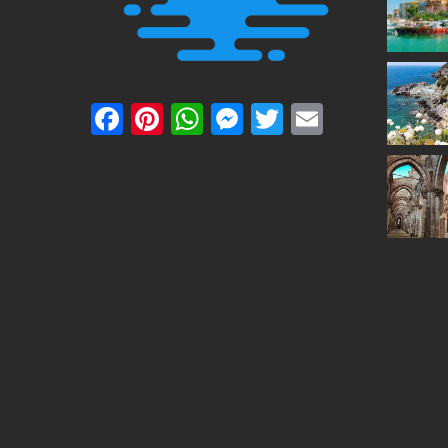
Facebook
Pinterest
WhatsApp
Messenger
Twitter
Email