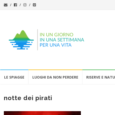
Vai
LE SPIAGGE
LUOGHI DA NON PERDERE
RISERVE E NAT
al
contenuto
notte dei pirati