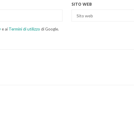
SITO WEB
y
e ai
Termini di utilizzo
di Google.