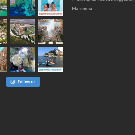
Maremma
Follow us