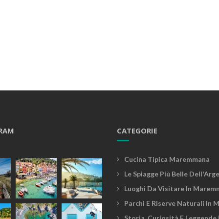
RAM
CATEGORIE
Cucina Tipica Maremmana
Le Spiagge Più Belle Dell'Arg
Luoghi Da Visitare In Marem
Parchi E Riserve Naturali In
Storia, Curiosità E Leggende 