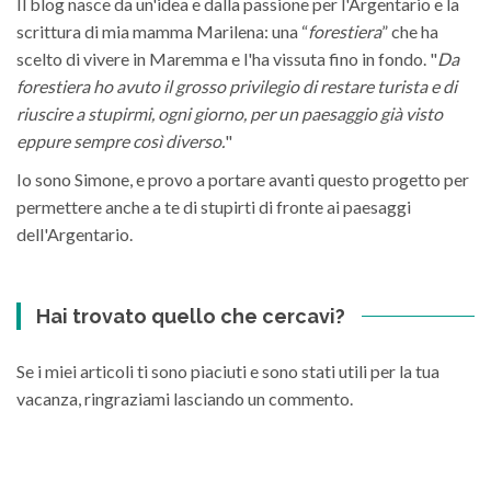
Il blog nasce da un'idea e dalla passione per l'Argentario e la
scrittura di mia mamma Marilena: una “
forestiera
” che ha
scelto di vivere in Maremma e l'ha vissuta fino in fondo. "
Da
forestiera ho avuto il grosso privilegio di restare turista e di
riuscire a stupirmi, ogni giorno, per un paesaggio già visto
eppure sempre così diverso.
"
Io sono Simone, e provo a portare avanti questo progetto per
permettere anche a te di stupirti di fronte ai paesaggi
dell'Argentario.
Hai trovato quello che cercavi?
Se i miei articoli ti sono piaciuti e sono stati utili per la tua
vacanza, ringraziami lasciando un commento.