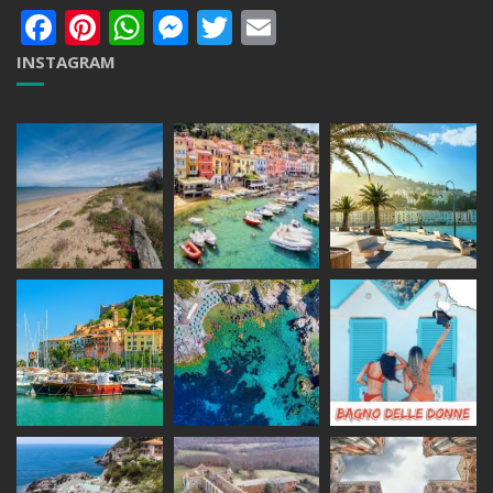
Facebook
Pinterest
WhatsApp
Messenger
Twitter
Email
INSTAGRAM