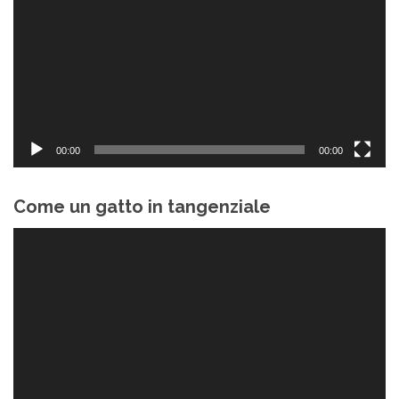
00:00
00:00
Come un gatto in tangenziale
Video
Player