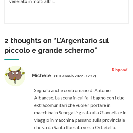
venerato in molti altri...
2 thoughts on “
L’Argentario sul
piccolo e grande schermo
”
Rispondi
Michele
(10 Gennaio 2022 - 12:12)
Segnalo anche contromano di Antonio
Albanese. La scena in cui fa il bagno con i due
extracomunitari che vuole riportare in
macchina in Senegal è girata alla Giannella e in
viaggio in macchina passano sulla provinciale
che va da Santa liberata verso Orbetello.