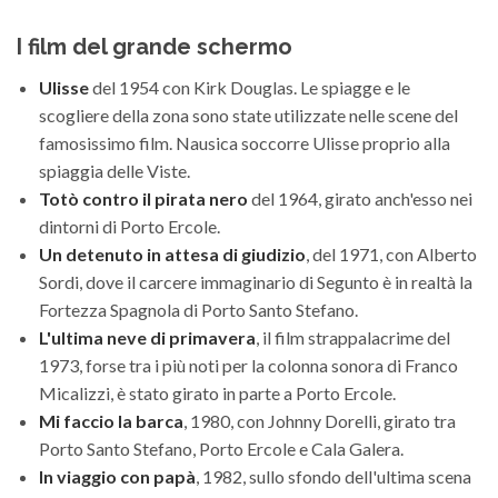
I film del grande schermo
Ulisse
del 1954 con Kirk Douglas. Le spiagge e le
scogliere della zona sono state utilizzate nelle scene del
famosissimo film. Nausica soccorre Ulisse proprio alla
spiaggia delle Viste.
Totò contro il pirata nero
del 1964, girato anch'esso nei
dintorni di Porto Ercole.
Un detenuto in attesa di giudizio
, del 1971, con Alberto
Sordi, dove il carcere immaginario di Segunto è in realtà la
Fortezza Spagnola di Porto Santo Stefano.
L'ultima neve di primavera
, il film strappalacrime del
1973, forse tra i più noti per la colonna sonora di Franco
Micalizzi, è stato girato in parte a Porto Ercole.
Mi faccio la barca
, 1980, con Johnny Dorelli, girato tra
Porto Santo Stefano, Porto Ercole e Cala Galera.
In viaggio con papà
, 1982, sullo sfondo dell'ultima scena