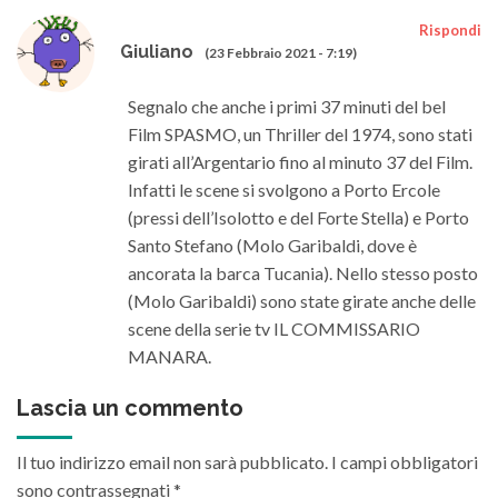
Rispondi
Giuliano
(23 Febbraio 2021 - 7:19)
Segnalo che anche i primi 37 minuti del bel
Film SPASMO, un Thriller del 1974, sono stati
girati all’Argentario fino al minuto 37 del Film.
Infatti le scene si svolgono a Porto Ercole
(pressi dell’Isolotto e del Forte Stella) e Porto
Santo Stefano (Molo Garibaldi, dove è
ancorata la barca Tucania). Nello stesso posto
(Molo Garibaldi) sono state girate anche delle
scene della serie tv IL COMMISSARIO
MANARA.
Lascia un commento
Il tuo indirizzo email non sarà pubblicato.
I campi obbligatori
sono contrassegnati
*