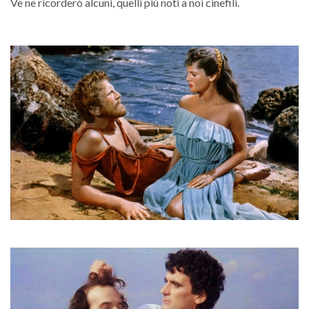
Ve ne ricorderò alcuni, quelli più noti a noi cinefili.