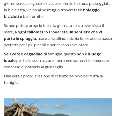
giorno senza tregua. Se invece preferite fare una passeggiata
in bicicletta, vicino al posteggio troverete un
noleggio
biciclette
ben fornito.
Se non potete proprio finire la giornata senza aver visto il
mare,
a ogni chilometro troverete un sentiero che vi
porta in spiaggia
: mare cristallino, sabbia fine e acqua bassa
perfetta per i più piccoli e per chi non sa nuotare.
Se avete il cagnolino
di famiglia, questo
non è il luogo
ideale
per farlo scorrazzare liberamente, ma vi è comunque
concesso di portarlo al guinzaglio.
Una vera e propria lezione di scienze dal vivo per tutta la
famiglia.