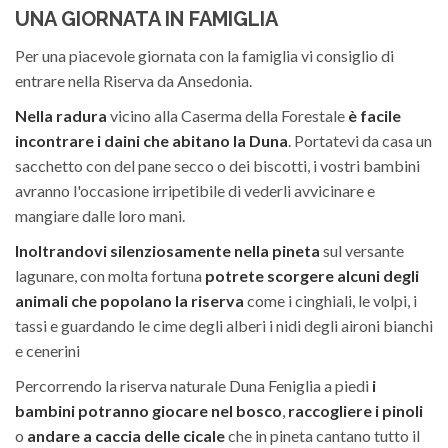
UNA GIORNATA IN FAMIGLIA
Per una piacevole giornata con la famiglia vi consiglio di
entrare nella Riserva da Ansedonia.
Nella radura
vicino alla Caserma della Forestale
è facile
incontrare i daini che abitano la Duna
. Portatevi da casa un
sacchetto con del pane secco o dei biscotti, i vostri bambini
avranno l'occasione irripetibile di vederli avvicinare e
mangiare dalle loro mani.
Inoltrandovi silenziosamente nella pineta
sul versante
lagunare, con molta fortuna
potrete scorgere alcuni degli
animali che popolano la riserva
come i cinghiali, le volpi, i
tassi e guardando le cime degli alberi i nidi degli aironi bianchi
e cenerini
Percorrendo la riserva naturale Duna Feniglia a piedi
i
bambini potranno giocare nel bosco
,
raccogliere i pinoli
o
andare a caccia delle cicale
che in pineta cantano tutto il