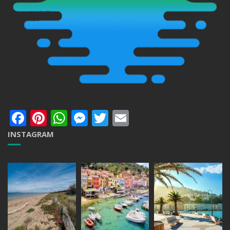
Facebook
Pinterest
WhatsApp
Messenger
Twitter
Email
INSTAGRAM