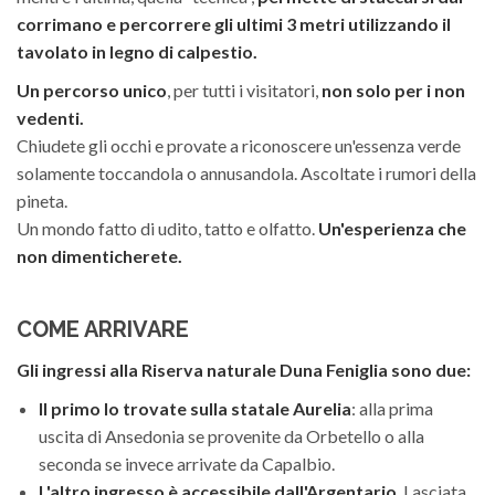
corrimano e percorrere gli ultimi 3 metri utilizzando il
tavolato in legno di calpestio.
Un percorso unico
, per tutti i visitatori,
non solo per i non
vedenti.
Chiudete gli occhi e provate a riconoscere un'essenza verde
solamente toccandola o annusandola. Ascoltate i rumori della
pineta.
Un mondo fatto di udito, tatto e olfatto.
Un'esperienza che
non dimenticherete.
COME ARRIVARE
Gli ingressi alla Riserva naturale Duna Feniglia sono due:
Il primo lo trovate sulla statale Aurelia
: alla prima
uscita di Ansedonia se provenite da Orbetello o alla
seconda se invece arrivate da Capalbio.
L'altro ingresso è accessibile dall'Argentario
. Lasciata