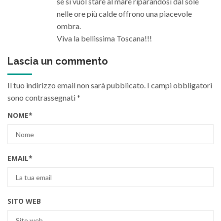
se si vuol stare al mare riparandosi dal sole
nelle ore più calde offrono una piacevole
ombra.
Viva la bellissima Toscana!!!
Lascia un commento
Il tuo indirizzo email non sarà pubblicato.
I campi obbligatori
sono contrassegnati
*
NOME
*
EMAIL
*
SITO WEB