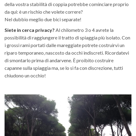
della vostra stabilità di coppia potrebbe cominciare proprio
da qui: è un rischio che volete correre?
Nel dubbio meglio due bici separate!
Siete in cerca privacy?
Al chilometro 3 o 4 avrete la
possibilità di raggiungere il tratto di spiaggia più isolato. Con
i grossi rami portati dalle mareggiate potrete costruirvi un
riparo temporaneo, nascosto da occhi indiscreti. Ricordatevi
di smontarlo prima di andarvene. È proibito costruire
capanne sulla spiaggia ma, se lo si fa con discrezione, tutti
chiudono un occhio!