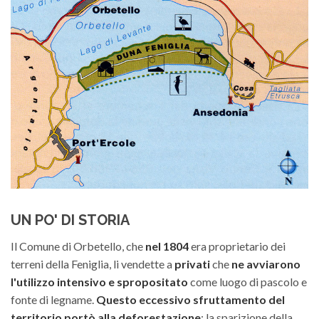
UN PO' DI STORIA
Il Comune di Orbetello, che
nel 1804
era proprietario dei
terreni della Feniglia, li vendette a
privati
che
ne avviarono
l'utilizzo intensivo e spropositato
come luogo di pascolo e
fonte di legname.
Questo eccessivo sfruttamento del
territorio portò alla deforestazione
: la sparizione della