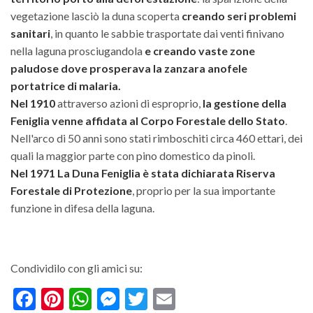
vegetazione lasciò la duna scoperta
creando seri problemi
sanitari
, in quanto le sabbie trasportate dai venti finivano
nella laguna prosciugandola
e creando vaste zone
paludose dove prosperava la zanzara anofele
portatrice di malaria.
Nel 1910
attraverso azioni di esproprio,
la gestione della
Feniglia venne affidata al Corpo Forestale dello Stato
.
Nell'arco di 50 anni sono stati rimboschiti circa 460 ettari, dei
quali la maggior parte con pino domestico da pinoli.
Nel 1971 La Duna Feniglia è stata dichiarata Riserva
Forestale di Protezione
, proprio per la sua importante
funzione in difesa della laguna.
Condividilo con gli amici su:
Facebook
Pinterest
WhatsApp
Messenger
Twitter
Email