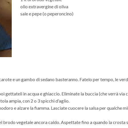
olio extravergine di oliva
sale e pepe (o peperoncino)
e carote e un gambo di sedano basteranno. Fatelo per tempo, le ve
i gettateli in acqua e ghiaccio. Eliminate la buccia (che verrà via 
ntola ampia, con 2 o 3 spicchi d'aglio.
modoro e alzare la fiamma. Lasciate cuocere la salsa per qualche mi
el brodo vegetale ancora caldo. Aspettate fino a quando la crosta 