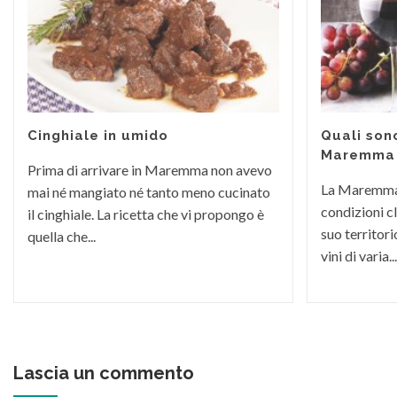
Cinghiale in umido
Quali sono
Maremma
Prima di arrivare in Maremma non avevo
La Maremma 
mai né mangiato né tanto meno cucinato
condizioni c
il cinghiale. La ricetta che vi propongo è
suo territori
quella che...
vini di varia...
Lascia un commento