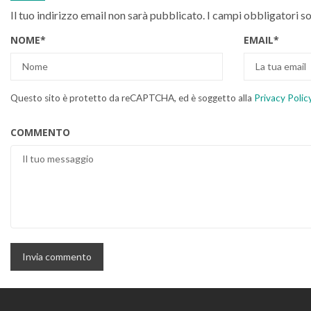
Il tuo indirizzo email non sarà pubblicato.
I campi obbligatori s
NOME
*
EMAIL
*
Questo sito è protetto da reCAPTCHA, ed è soggetto alla
Privacy Polic
COMMENTO