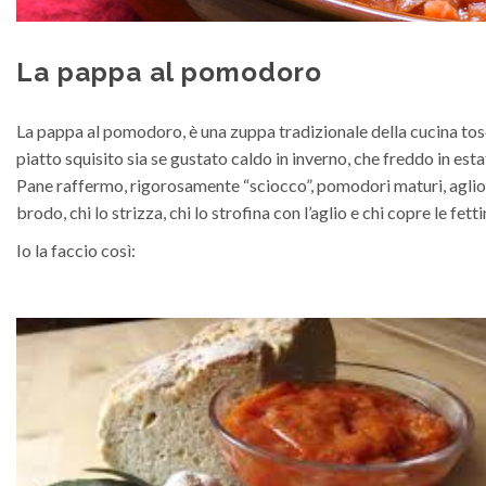
La pappa al pomodoro
La pappa al pomodoro, è una zuppa tradizionale della cucina tos
piatto squisito sia se gustato caldo in inverno, che freddo in esta
Pane raffermo, rigorosamente “sciocco”, pomodori maturi, aglio e p
brodo, chi lo strizza, chi lo strofina con l’aglio e chi copre le fet
Io la faccio così: