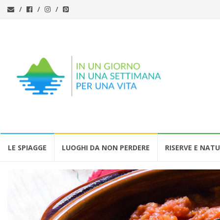
Vai
LE SPIAGGE
LUOGHI DA NON PERDERE
RISERVE E NAT
al
contenuto