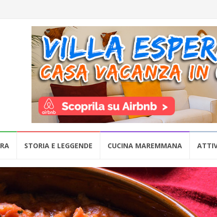
URA
STORIA E LEGGENDE
CUCINA MAREMMANA
ATTIV