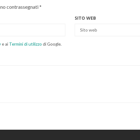
ono contrassegnati
*
SITO WEB
y
e ai
Termini di utilizzo
di Google.