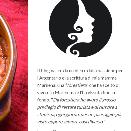
Il blog nasce da un'idea e dalla passione per
l'Argentario e la scrittura di mia mamma
Marilena: una “
forestiera
” che ha scelto di
vivere in Maremma e l'ha vissuta fino in
fondo. "
Da forestiera ho avuto il grosso
privilegio di restare turista e di riuscire a
stupirmi, ogni giorno, per un paesaggio già
visto eppure sempre così diverso.
"