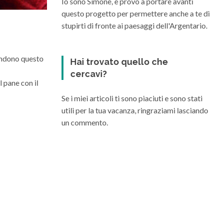
Io sono Simone, e provo a portare avanti
questo progetto per permettere anche a te di
stupirti di fronte ai paesaggi dell'Argentario.
rendono questo
Hai trovato quello che
cercavi?
l pane con il
Se i miei articoli ti sono piaciuti e sono stati
utili per la tua vacanza, ringraziami lasciando
un commento.