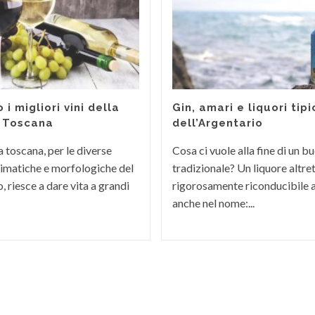
 i migliori vini della
Gin, amari e liquori tipi
 Toscana
dell’Argentario
toscana, per le diverse
Cosa ci vuole alla fine di un b
limatiche e morfologiche del
tradizionale? Un liquore altre
o, riesce a dare vita a grandi
rigorosamente riconducibile al
anche nel nome:...