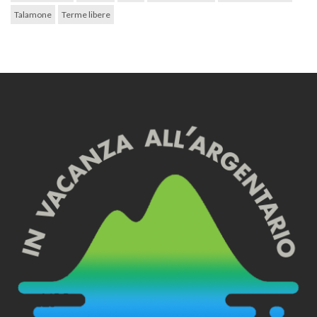
Talamone
Terme libere