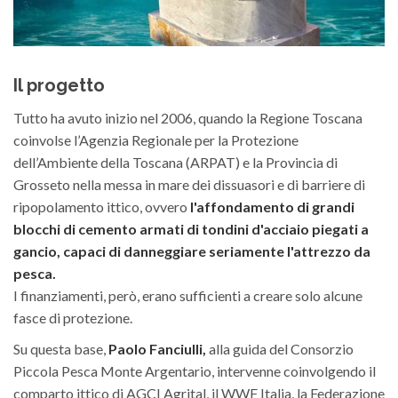
Il progetto
Tutto ha avuto inizio nel 2006, quando la Regione Toscana
coinvolse l’Agenzia Regionale per la Protezione
dell’Ambiente della Toscana (ARPAT) e la Provincia di
Grosseto nella messa in mare dei dissuasori e di barriere di
ripopolamento ittico, ovvero
l'affondamento di grandi
blocchi di cemento armati di tondini d'acciaio piegati a
gancio, capaci di danneggiare seriamente l'attrezzo da
pesca.
I finanziamenti, però, erano sufficienti a creare solo alcune
fasce di protezione.
Su questa base,
Paolo Fanciulli,
alla guida del Consorzio
Piccola Pesca Monte Argentario, intervenne coinvolgendo il
comparto ittico di AGCI Agrital, il WWF Italia, la Federazione