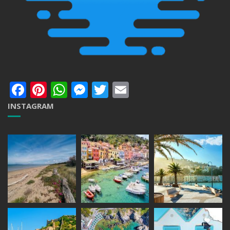
Facebook
Pinterest
WhatsApp
Messenger
Twitter
Email
INSTAGRAM