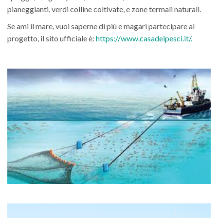
pianeggianti, verdi colline coltivate, e zone termali naturali.
Se ami il mare, vuoi saperne di più e magari partecipare al
progetto, il sito ufficiale è:
https://www.casadeipesci.it/.