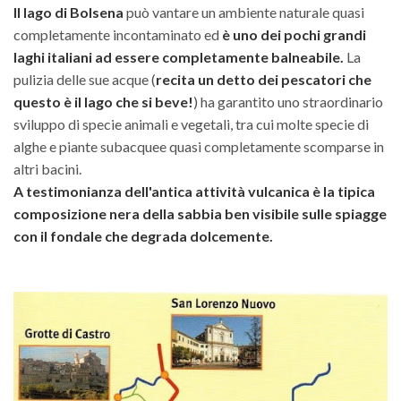
Il lago di Bolsena
può vantare un ambiente naturale quasi
completamente incontaminato ed
è uno dei pochi grandi
laghi italiani ad essere completamente balneabile.
La
pulizia delle sue acque (
recita un detto dei pescatori che
questo è il lago che si beve!
) ha garantito uno straordinario
sviluppo di specie animali e vegetali, tra cui molte specie di
alghe e piante subacquee quasi completamente scomparse in
altri bacini.
A testimonianza dell'antica attività vulcanica è la tipica
composizione nera della sabbia ben visibile sulle spiagge
con il fondale che degrada dolcemente.