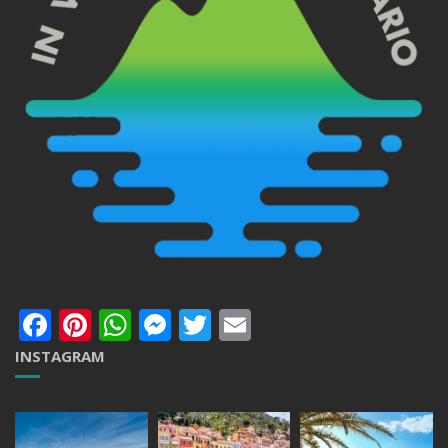
Facebook
Pinterest
WhatsApp
Messenger
Twitter
Email
INSTAGRAM