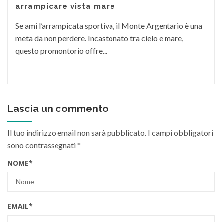
arrampicare vista mare
Se ami l’arrampicata sportiva, il Monte Argentario è una
meta da non perdere. Incastonato tra cielo e mare,
questo promontorio offre...
Lascia un commento
Il tuo indirizzo email non sarà pubblicato.
I campi obbligatori
sono contrassegnati
*
NOME
*
EMAIL
*