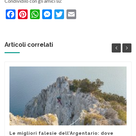
Condividilo con gli amici su:
Facebook
Pinterest
WhatsApp
Messenger
Twitter
Email
Articoli correlati
Le migliori falesie dell’Argentario: dove