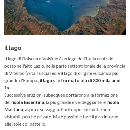
Il lago
Il lago di Bolsena o Volsinio è un lago dell'Italia centrale,
posto nell'alto Lazio, nella parte settentrionale della provincia
di Viterbo (Alta Tuscia) ed è il lago di origine vulcanica più
grande d'Europa ,
il lago si è formato più di 300 mila anni
fa.
Successive eruzioni subacquee portarono alla formazione
dell'
isola Bisentina
, la più grande e verdeggiante, e l
'isola
Martana
, aspra e selvaggia. Purtroppo entrambe non
visitabili perché private. Ma è possibile fare il giro intorno
alle isole col battello.