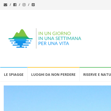
Vai
LE SPIAGGE
LUOGHI DA NON PERDERE
RISERVE E NAT
al
contenuto