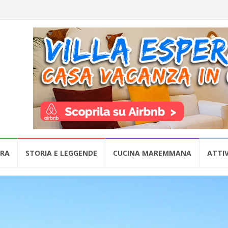
URA
STORIA E LEGGENDE
CUCINA MAREMMANA
ATTIV