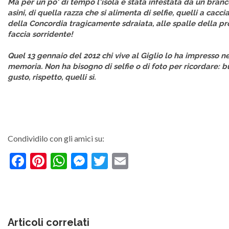
Ma per un po' di tempo l'isola è stata infestata da un branc
asini, di quella razza che si alimenta di selfie, quelli a cacci
della Concordia tragicamente sdraiata, alle spalle della pr
faccia sorridente!
Quel 13 gennaio del 2012 chi vive al Giglio lo ha impresso ne
memoria. Non ha bisogno di selfie o di foto per ricordare: 
gusto, rispetto, quelli sì.
Condividilo con gli amici su:
Facebook
Pinterest
WhatsApp
Messenger
Twitter
Email
Articoli correlati