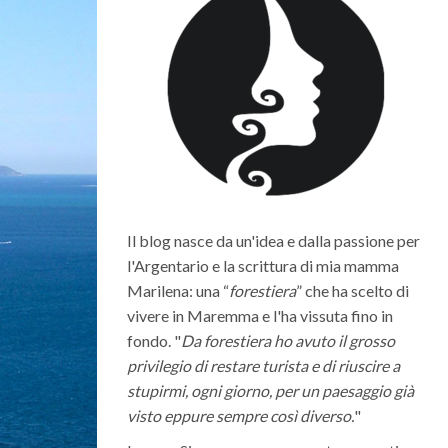
Il blog nasce da un'idea e dalla passione per
l'Argentario e la scrittura di mia mamma
Marilena: una “
forestiera
” che ha scelto di
vivere in Maremma e l'ha vissuta fino in
fondo. "
Da forestiera ho avuto il grosso
privilegio di restare turista e di riuscire a
stupirmi, ogni giorno, per un paesaggio già
visto eppure sempre così diverso.
"