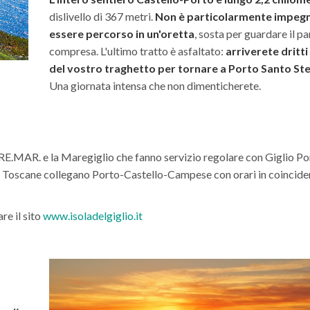
dislivello di 367 metri.
Non è particolarmente impegn
essere percorso in un'oretta
, sosta per guardare il 
compresa. L'ultimo tratto è asfaltato:
arriverete dritti
del vostro traghetto per tornare a Porto Santo St
Una giornata intensa che non dimenticherete.
RE.MAR. e la Maregiglio che fanno servizio regolare con Giglio Po
nee Toscane collegano Porto-Castello-Campese con orari in coincide
are il sito
www.isoladelgiglio.it